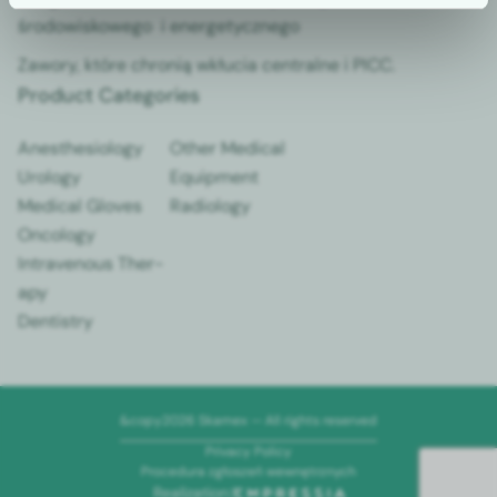
środowiskowego i ener­gety­cznego
Zawory, które chronią wkłu­cia cen­tralne i PICC.
Product Categories
Anes­the­si­ol­o­gy
Oth­er Med­ical
Urol­o­gy
Equip­ment
Med­ical Gloves
Radi­ol­o­gy
Oncol­o­gy
Intra­venous Ther­
a­py
Den­tistry
&copy2026 Skamex — All rights reserved
Pri­va­cy Pol­i­cy
Pro­ce­du­ra zgłoszeń wewnętrznych
Real­iza­tion: