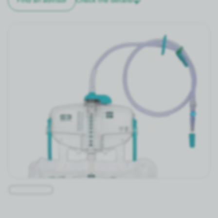
Find an advi­sor