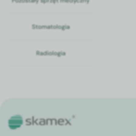
Pozostały sprzęt medyczny
Stomatologia
Radiologia