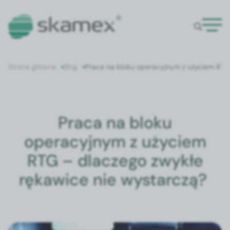
Strona główna
Blog
Praca na bloku operacyjnym z użyciem RTG
Praca na bloku
operacyjnym z użyciem
RTG – dlaczego zwykłe
rękawice nie wystarczą?