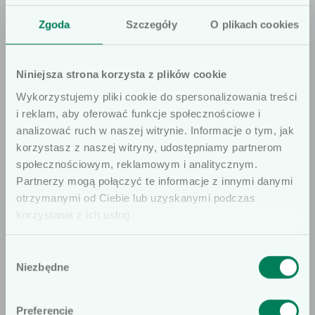
Zgoda
Szczegóły
O plikach cookies
Niniejsza strona korzysta z plików cookie
Wykorzystujemy pliki cookie do spersonalizowania treści
i reklam, aby oferować funkcje społecznościowe i
Pozostały sprzęt
analizować ruch w naszej witrynie. Informacje o tym, jak
medyczny
Stomatologia
korzystasz z naszej witryny, udostępniamy partnerom
społecznościowym, reklamowym i analitycznym.
Szanowni użytkownicy
Partnerzy mogą połączyć te informacje z innymi danymi
otrzymanymi od Ciebie lub uzyskanymi podczas
Informujemy, że prezentowane artykuły
korzystania z ich usług.
na naszej stronie internetowej są
dedykowane wyłącznie dla osób
Wybór
profesjonalnie związanych z dziedziną
Niezbędne
zgody
Radiologia
wyrobów medycznych. W
szczególności, kierujemy ofertę do
Preferencje