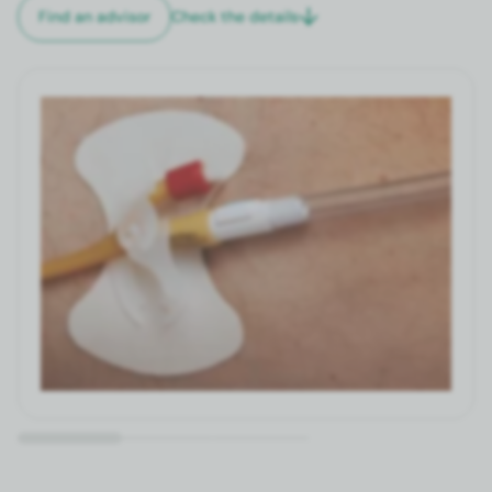
Check the details
Find an advi­sor