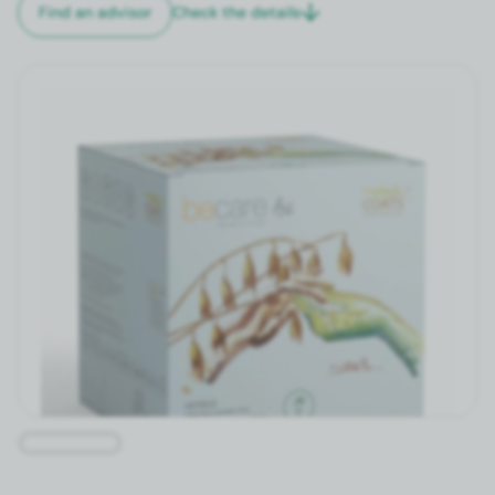
Check the details
Find an advi­sor