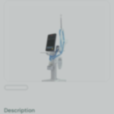
Description