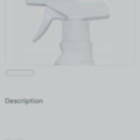
Description