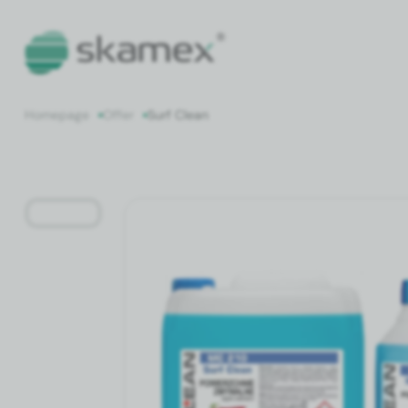
Home­page
Offer
Surf Clean