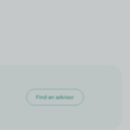
Find an advi­sor