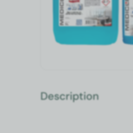
Description