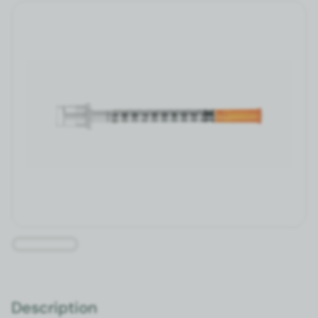
Description