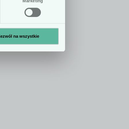
Marketing
No
Yes
ezwól na wszystkie