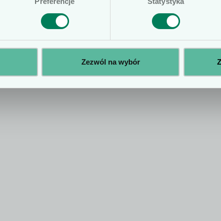
Preferencje
Statystyka
Zezwól na wybór
Z