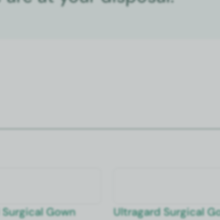
 Sur­gi­cal Gown
Ultra­gard Sur­gi­cal 