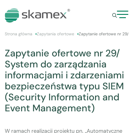
Strona główna
Zapytania ofertowe
Zapytanie ofertowe nr 29/ 
Zapytanie ofertowe nr 29/
System do zarządzania
informacjami i zdarzeniami
bezpieczeństwa typu SIEM
(Security Information and
Event Management)
W ramach real­iza­cji pro­jek­tu pn. „Automaty­czne