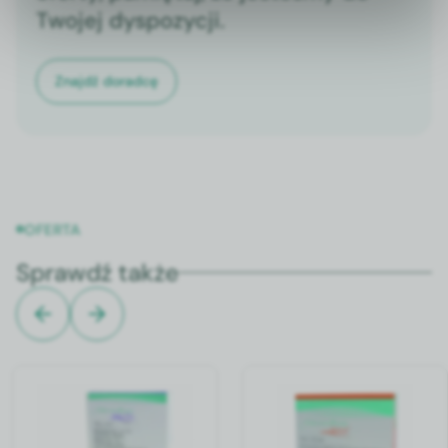
Twojej dyspozycji.
Znajdź doradcę
OFERTA
Sprawdź także