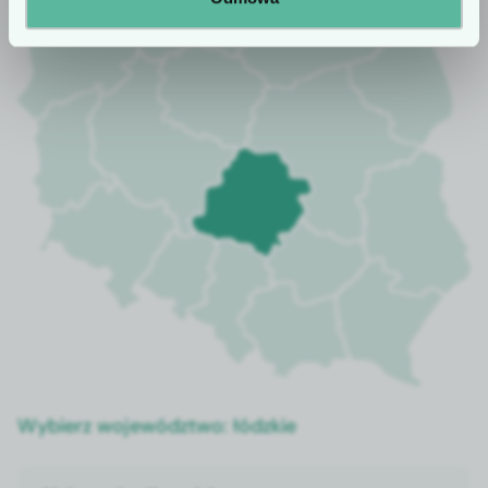
Wybierz województwo:
łódzkie