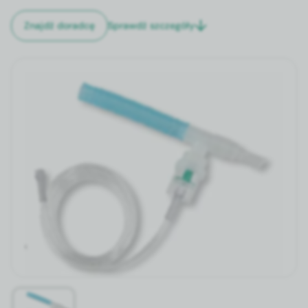
Sprawdź szczegóły
Znajdź doradcę