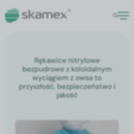
Rękawice nitrylowe
bezpudrowe z koloidalnym
wyciągiem z owsa to
przyszłość, bezpieczeństwo i
jakość