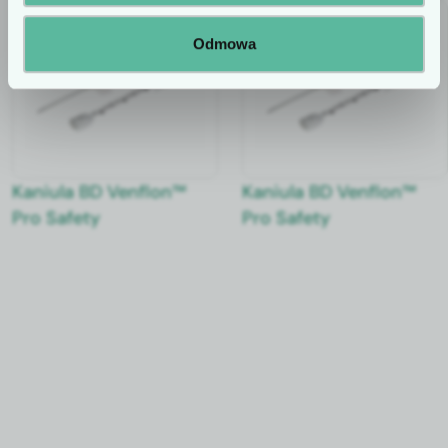
Odmowa
Kani­u­la BD Ven­flon™
Kani­u­la BD Ven­flon™
Pro Safe­ty
Pro Safe­ty