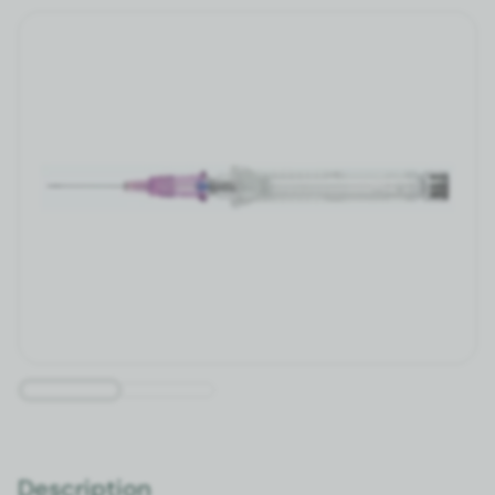
Description