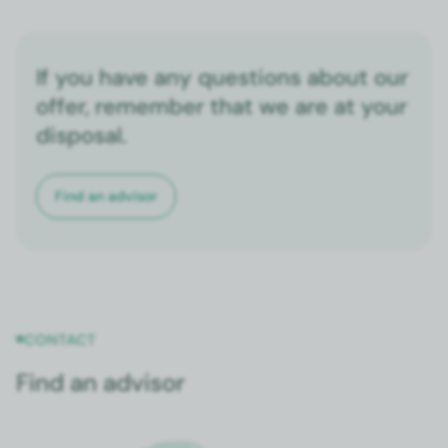
If you have any questions about our
offer, remember that we are at your
disposal.
Find an advi­sor
CON­TACT
Find an advisor