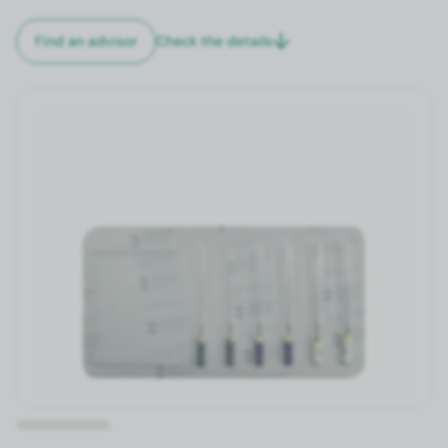
Check the details
Find an advi­sor