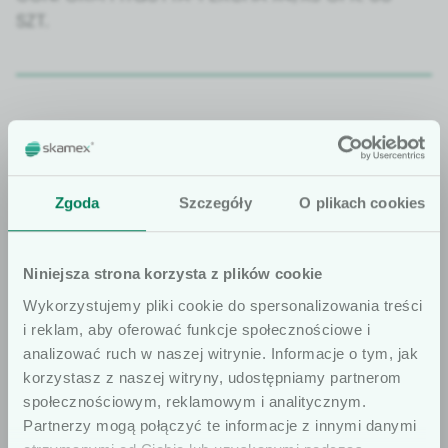
SZT.
If you have any questions about our
Zgoda
Szczegóły
O plikach cookies
offer, remember that we are at your
disposal.
Niniejsza strona korzysta z plików cookie
Wykorzystujemy pliki cookie do spersonalizowania treści
Find an advi­sor
i reklam, aby oferować funkcje społecznościowe i
analizować ruch w naszej witrynie. Informacje o tym, jak
korzystasz z naszej witryny, udostępniamy partnerom
społecznościowym, reklamowym i analitycznym.
Szanowni użytkown­i­cy
Partnerzy mogą połączyć te informacje z innymi danymi