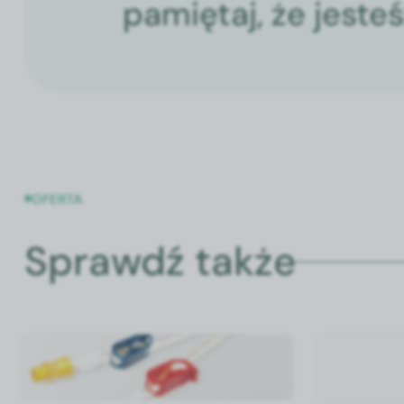
pamiętaj, że jeste
OFERTA
Sprawdź także