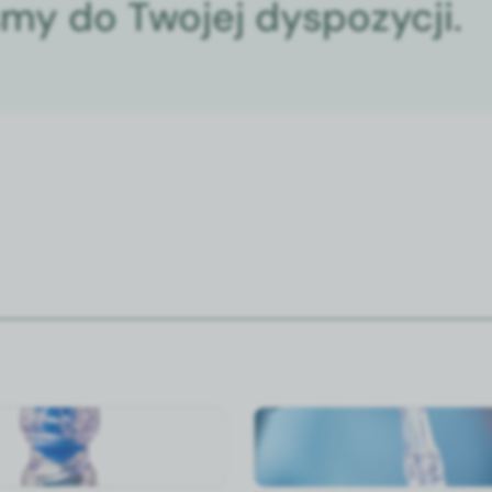
śmy do Twojej dyspozycji.