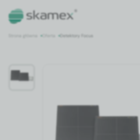
Strona główna
Oferta
Detektory Focus