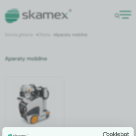
Strona główna
Oferta
Aparaty mobilne
Aparaty mobilne
Mobilny system