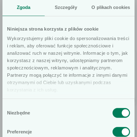
Zgoda
Szczegóły
O plikach cookies
OFERTA
Sprawdź także
Niniejsza strona korzysta z plików cookie
Wykorzystujemy pliki cookie do spersonalizowania treści
i reklam, aby oferować funkcje społecznościowe i
analizować ruch w naszej witrynie. Informacje o tym, jak
korzystasz z naszej witryny, udostępniamy partnerom
społecznościowym, reklamowym i analitycznym.
Szanowni użytkownicy
Partnerzy mogą połączyć te informacje z innymi danymi
otrzymanymi od Ciebie lub uzyskanymi podczas
Informujemy, że prezentowane artykuły
korzystania z ich usług.
na naszej stronie internetowej są
dedykowane wyłącznie dla osób
Wybór
Podkład medyczny 60
Prześcieradło —
profesjonalnie związanych z dziedziną
Niezbędne
zgody
cm x 65 m
podkład Lucart Strong
wyrobów medycznych. W
80
Bulkysoft Comfort
szczególności, kierujemy ofertę do
Preferencje