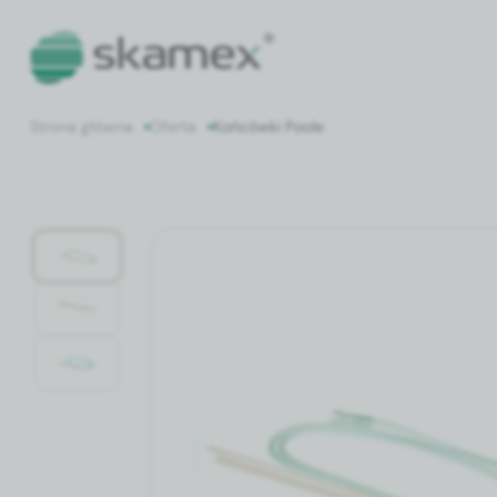
Strona główna
Oferta
Końcówki Poole