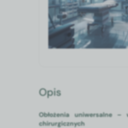
Opis
Obłożenia uniwersalne –
chirurgicznych