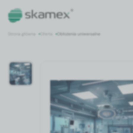
Strona główna
Oferta
Obłożenia uniwersalne