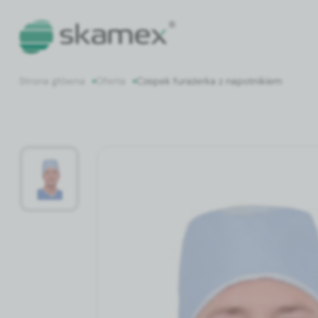
Strona główna
Oferta
Czepek furażerka z napotnikiem