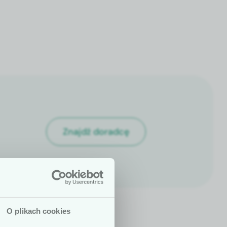
Znajdź doradcę
O plikach cookies