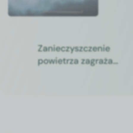
Zanieczyszczenie
powietrza zagraża…