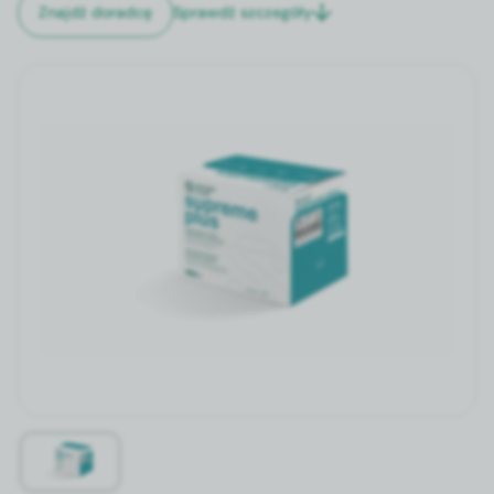
Sprawdź szczegóły
Znajdź doradcę