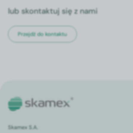
lub skontaktuj się z nami
Przejdź do kontaktu
Skamex S.A.