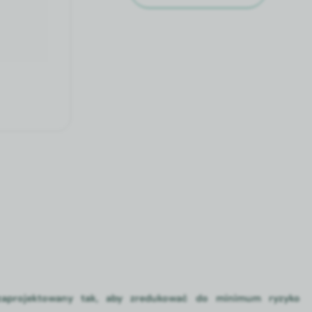
zaprojektowany tak, aby zredukować do minimum ryzyko