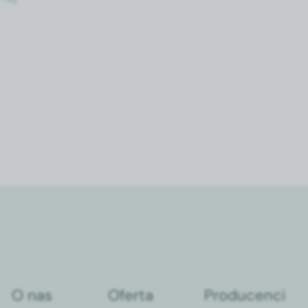
O nas
Oferta
Producenci