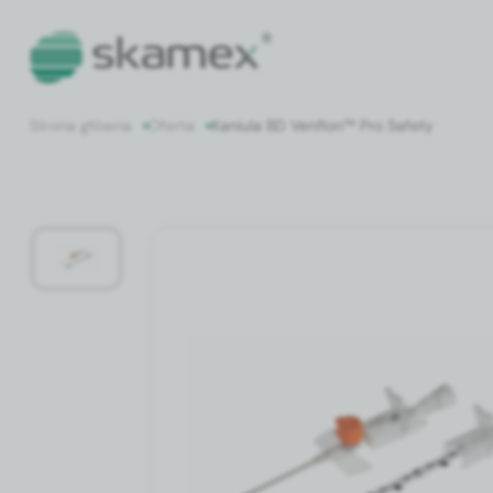
Strona główna
Oferta
Kaniula BD Venflon™ Pro Safety