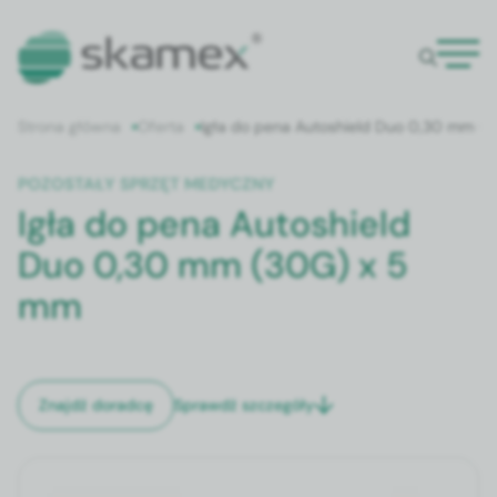
Strona główna
Oferta
Igła do pena Autoshield Duo 0,30 mm (
POZOSTAŁY SPRZĘT MEDYCZNY
Igła do pena Autoshield
Duo 0,30 mm (30G) x 5
mm
Sprawdź szczegóły
Znajdź doradcę