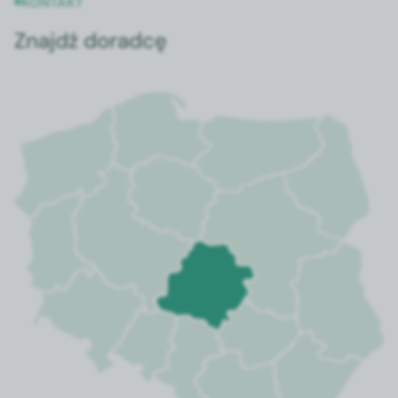
KONTAKT
Znajdź doradcę