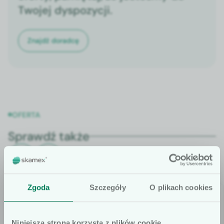
Twojej dyspozycji.
Znajdź doradcę
OFERTA
Sprawdź także
Zgoda
Szczegóły
O plikach cookies
Niniejsza strona korzysta z plików cookie