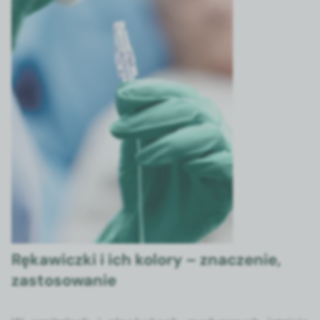
Rękawiczki i ich kolory – znaczenie,
zastosowanie